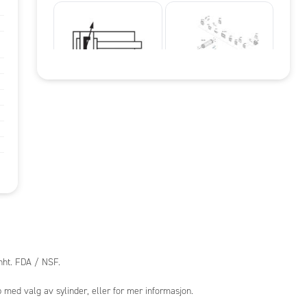
hht. FDA / NSF.
 med valg av sylinder, eller for mer informasjon.