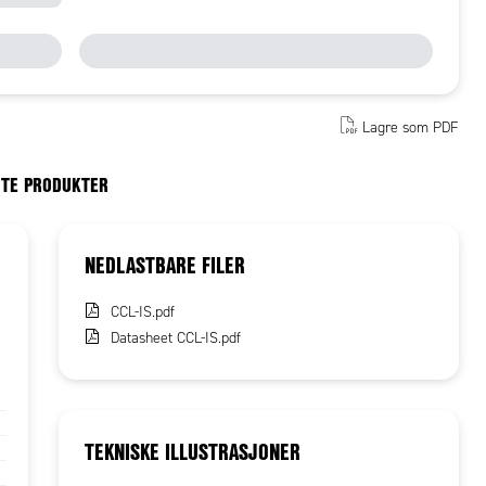
Lagre som PDF
RTE PRODUKTER
NEDLASTBARE FILER
CCL-IS.pdf
Datasheet CCL-IS.pdf
TEKNISKE ILLUSTRASJONER