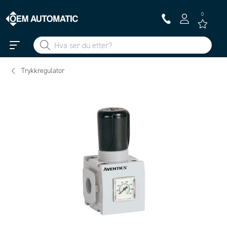
0
Trykkregulator