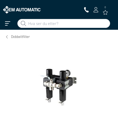
0
Dobbeltfilter