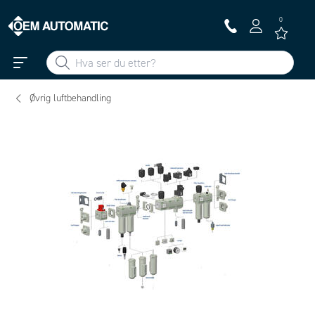
0
Øvrig luftbehandling