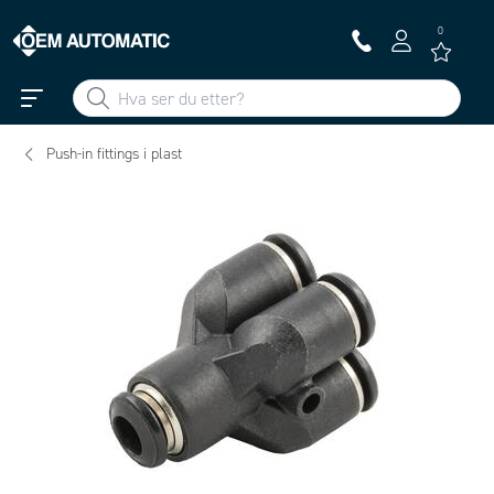
0
Push-in fittings i plast