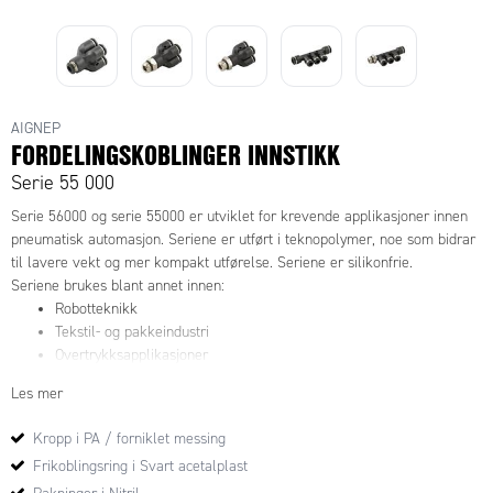
AIGNEP
FORDELINGSKOBLINGER INNSTIKK
Serie 55 000
Serie 56000 og serie 55000 er utviklet for krevende applikasjoner innen
pneumatisk automasjon. Seriene er utført i teknopolymer, noe som bidrar
til lavere vekt og mer kompakt utførelse. Seriene er silikonfrie.
Seriene brukes blant annet innen:
Robotteknikk
Tekstil- og pakkeindustri
Overtrykksapplikasjoner
Kjølevann
Les mer
Vakuumapplikasjoner
Kropp i PA / forniklet messing
Frikoblingsring i Svart acetalplast