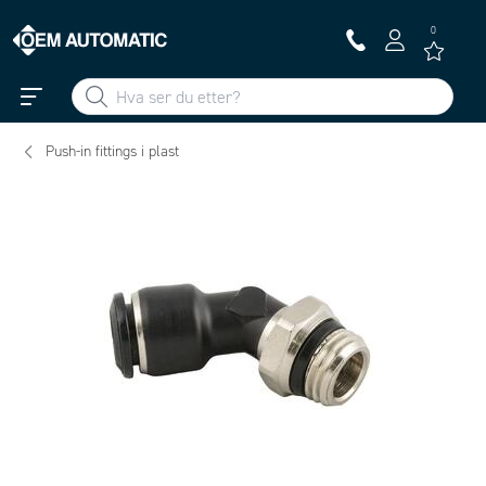
0
Push-in fittings i plast