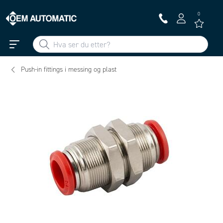
0
Push-in fittings i messing og plast