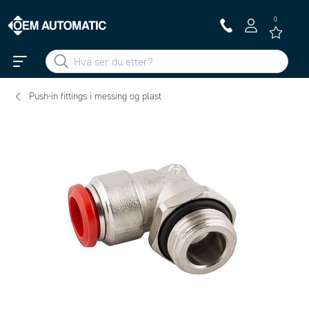
0
Push-in fittings i messing og plast