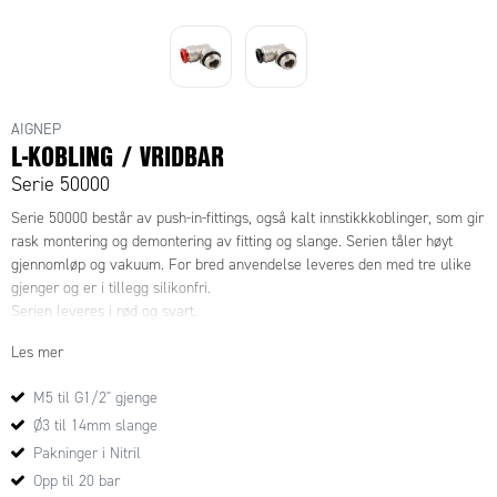
AIGNEP
L-KOBLING / VRIDBAR
Serie 50000
Serie 50000 består av push-in-fittings, også kalt innstikkkoblinger, som gir
rask montering og demontering av fitting og slange. Serien tåler høyt
gjennomløp og vakuum. For bred anvendelse leveres den med tre ulike
gjenger og er i tillegg silikonfri.
Serien leveres i rød og svart.
Les mer
M5 til G1/2" gjenge
Ø3 til 14mm slange
Pakninger i Nitril
Opp til 20 bar