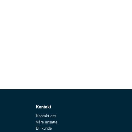
Kontakt
Kontakt oss
Våre ansatte
Bli kunde