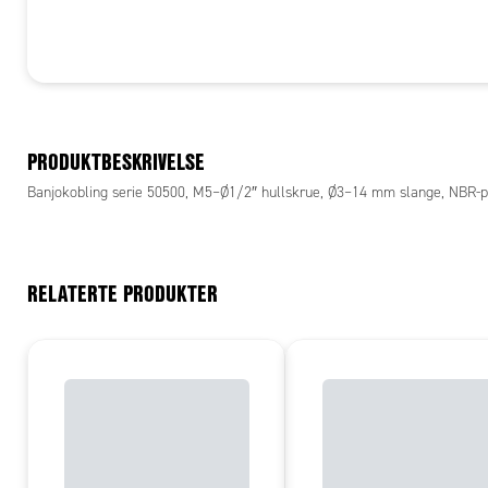
PRODUKTBESKRIVELSE
Banjokobling serie 50500, M5–Ø1/2″ hullskrue, Ø3–14 mm slange, NBR-pa
RELATERTE PRODUKTER