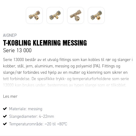
AIGNEP
T-KOBLING KLEMRING MESSING
Serie 13 000
Serie 13000 består av et utvalg fittings som kan kobles til rør og slanger i
kobber, stål, jern, aluminium, messing og polyamid (PA). Fittings og
slange/rør forbindes ved hjelp av en mutter og klemring som sikrer en
tett forbindelse. De spesifikke trykk- og temperaturforholdene som serie
13000 kan brukes under, bestemmes av typen slange som er tilkoblet.
Les mer
Materiale: messing
Slangediameter: 4–22mm
Temperaturområde: −20 til +80°C