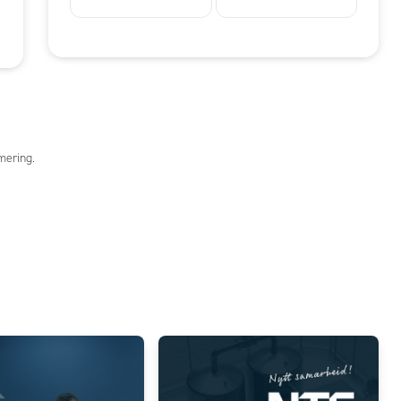
mering.