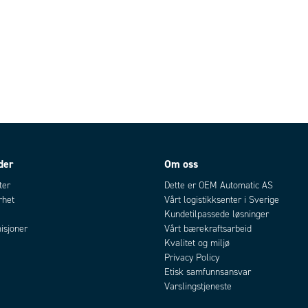
der
Om oss
ter
Dette er OEM Automatic AS
rhet
Vårt logistikksenter i Sverige
Kundetilpassede løsninger
isjoner
Vårt bærekraftsarbeid
Kvalitet og miljø
Privacy Policy
Etisk samfunnsansvar
Varslingstjeneste