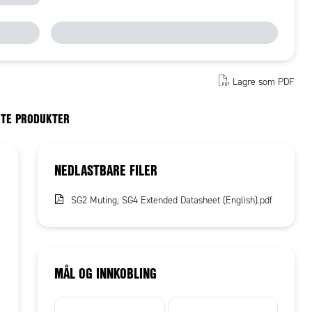
Lagre som PDF
RTE PRODUKTER
NEDLASTBARE FILER
SG2 Muting, SG4 Extended Datasheet (English).pdf
MÅL OG INNKOBLING