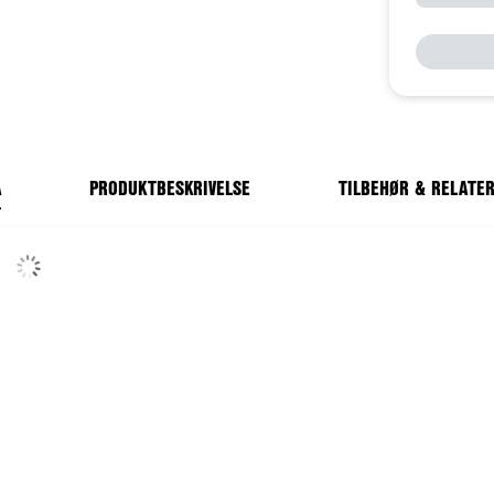
A
PRODUKTBESKRIVELSE
TILBEHØR & RELATE