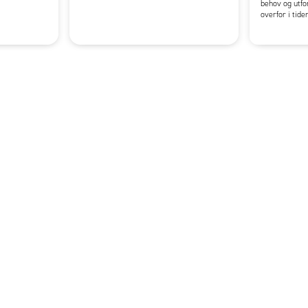
behov og utfo
overfor i tid