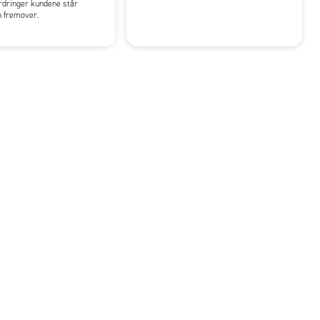
rdringer kundene står
en fremover.