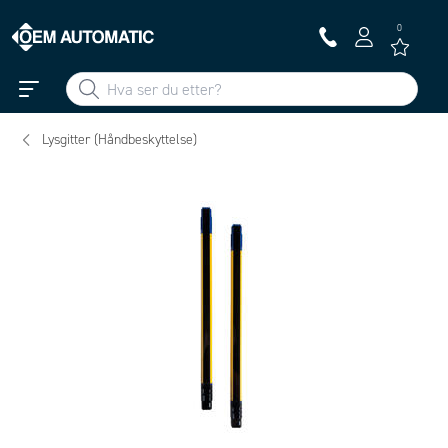
0
Lysgitter (Håndbeskyttelse)