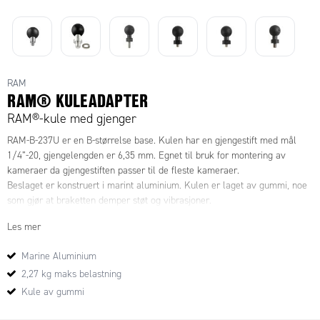
RAM
RAM® KULEADAPTER
RAM®-kule med gjenger
RAM-B-237U er en B-størrelse base. Kulen har en gjengestift med mål
1/4”-20, gjengelengden er 6,35 mm. Egnet til bruk for montering av
kameraer da gjengestiften passer til de fleste kameraer.
Beslaget er konstruert i marint aluminium. Kulen er laget av gummi, noe
som gjør at braketten demper støt og vibrasjoner.
Les mer
Marine Aluminium
2,27 kg maks belastning
Kule av gummi