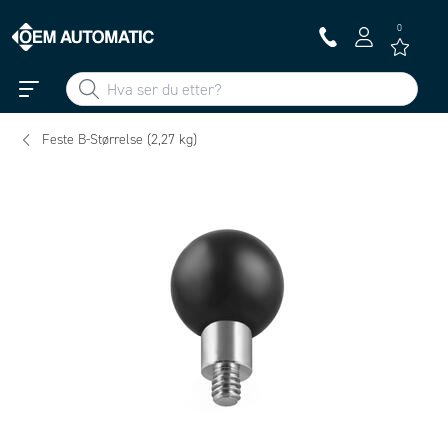
0
Feste B-Størrelse (2,27 kg)