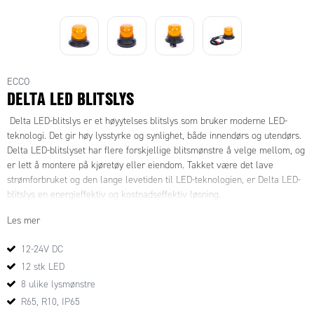
ECCO
DELTA LED BLITSLYS
Delta LED-blitslys er et høyytelses blitslys som bruker moderne LED-
teknologi. Det gir høy lysstyrke og synlighet, både innendørs og utendørs.
Delta LED-blitslyset har flere forskjellige blitsmønstre å velge mellom, og
er lett å montere på kjøretøy eller eiendom. Takket være det lave
strømforbruket og den lange levetiden til LED-teknologien, er Delta LED-
blitslys en energieffektiv og kostnadseffektiv løsning.
Les mer
12-24V DC
12 stk LED
8 ulike lysmønstre
R65, R10, IP65