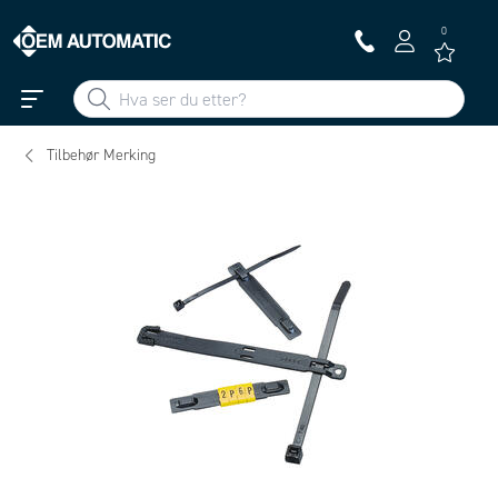
0
Tilbehør Merking