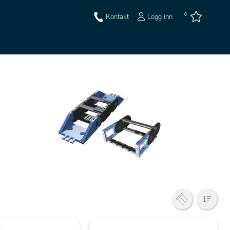
0
Kontakt
Logg inn