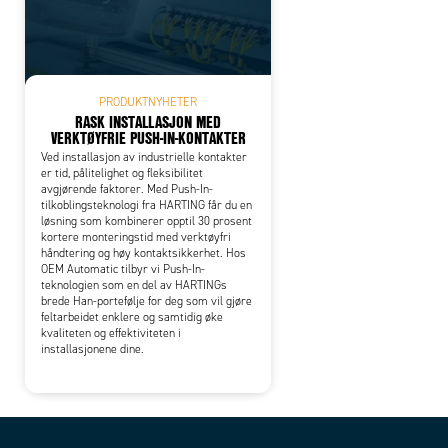
PRODUKTNYHETER
RASK INSTALLASJON MED
VERKTØYFRIE PUSH-IN-KONTAKTER
Ved installasjon av industrielle kontakter
er tid, pålitelighet og fleksibilitet
avgjørende faktorer. Med Push-In-
tilkoblingsteknologi fra HARTING får du en
løsning som kombinerer opptil 30 prosent
kortere monteringstid med verktøyfri
håndtering og høy kontaktsikkerhet. Hos
OEM Automatic tilbyr vi Push-In-
teknologien som en del av HARTINGs
brede Han-portefølje for deg som vil gjøre
feltarbeidet enklere og samtidig øke
kvaliteten og effektiviteten i
installasjonene dine.