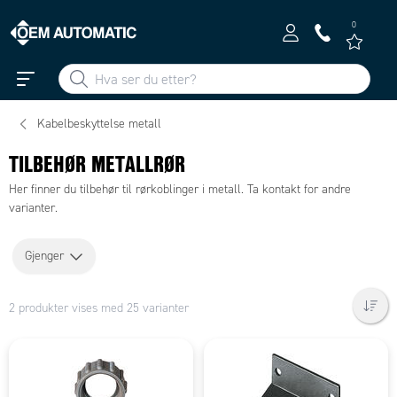
0
Kabelbeskyttelse metall
TILBEHØR METALLRØR
Her finner du tilbehør til rørkoblinger i metall. Ta kontakt for andre
varianter.
Gjenger
2 produkter vises med 25 varianter