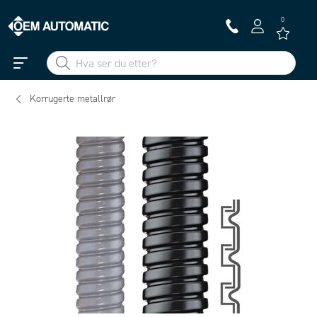
0
Korrugerte metallrør