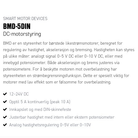
SMART MOTOR DEVICES
BMD-5DIN
DC-motorstyring
BMD er en styreenhet for børstede likestrømsmotorer, beregnet for
regulering av hastighet, akselerasjon og bremsing. Hastigheten kan styres
på ulike måter: analogt signal 0–5 V DC eller 0–10 V DC, eller med
innebygd potensiometer. Både akselerasjon og brems justeres via
potensiometere. For å beskytte motoren mot overbelastning har
styreenheten en strømbegrensningsfunksjon. Dette er spesielt viktig for
motorer med lav effekt som er følsomme for overbelastning.
12–24V DC
Opptil 5 A kontinuerlig (peak 10 A)
Innkapslet og med DIN-skinnefeste
Justerbar hastighet med intern eller ekstern potensiometer
Analog hastighetsregulering 0–5V eller 0–10V