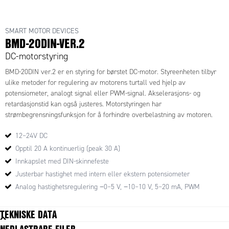
SMART MOTOR DEVICES
BMD-20DIN-VER.2
DC-motorstyring
BMD-20DIN ver.2 er en styring for børstet DC-motor. Styreenheten tilbyr
ulike metoder for regulering av motorens turtall ved hjelp av
potensiometer, analogt signal eller PWM-signal. Akselerasjons- og
retardasjonstid kan også justeres. Motorstyringen har
strømbegrensningsfunksjon for å forhindre overbelastning av motoren.
12–24V DC
Opptil 20 A kontinuerlig (peak 30 A)
Innkapslet med DIN-skinnefeste
Justerbar hastighet med intern eller ekstern potensiometer
Analog hastighetsregulering −0–5 V, −10–10 V, 5–20 mA, PWM
TEKNISKE DATA