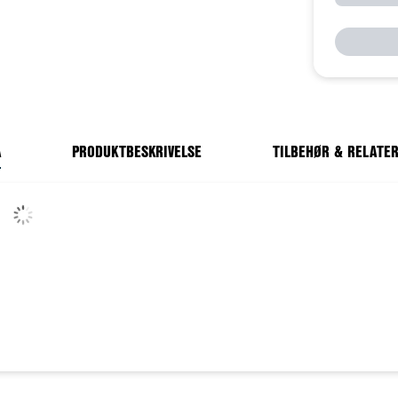
A
PRODUKTBESKRIVELSE
TILBEHØR & RELATE