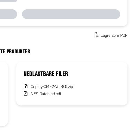
Lagre som PDF
RTE PRODUKTER
NEDLASTBARE FILER
Copley-CME2-Ver-8.0.zip
NES-Datablad.pdf