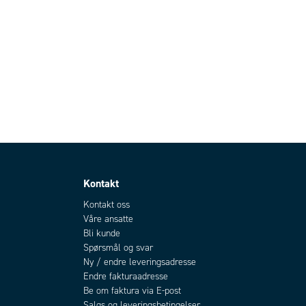
Kontakt
Kontakt oss
Våre ansatte
Bli kunde
Spørsmål og svar
Ny / endre leveringsadresse
Endre fakturaadresse
Be om faktura via E-post
Salgs og leveringsbetingelser