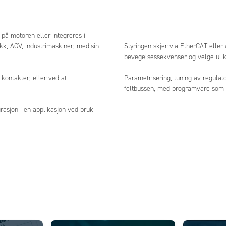
på motoren eller integreres i
ikk, AGV, industrimaskiner, medisin
Styringen skjer via EtherCAT eller
bevegelsessekvenser og velge ulik
kontakter, eller ved at
Parametrisering, tuning av regula
feltbussen, med programvare som ka
rasjon i en applikasjon ved bruk