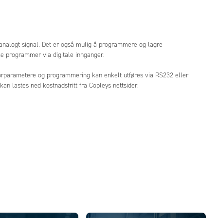
 analogt signal. Det er også mulig å programmere og lagre
e programmer via digitale innganger.
torparametere og programmering kan enkelt utføres via RS232 eller
n lastes ned kostnadsfritt fra Copleys nettsider.