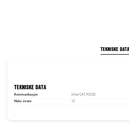
TEKNISKE DAT
TEKNISKE DATA
Kommunikasjon
EtherCAT, RS232
Maks strøm
10