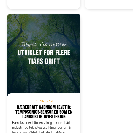
KUNNSKAP
BÆREKRAFT GJENNOM LEVETID:
TEMPOSONICS-SENSORER SOM EN
LANGSIKTIG INVESTERING
Bærekraft er blitt en viktig faktor i både
industri og teknologiutvikling. Derfor får
levetid og pålitelighet stadig større