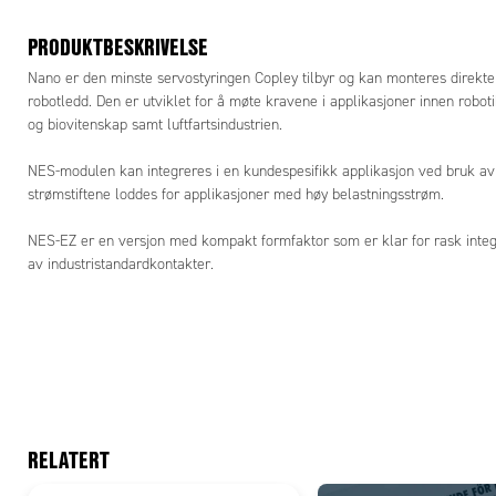
PRODUKTBESKRIVELSE
Nano er den minste servostyringen Copley tilbyr og kan monteres direkte 
robotledd. Den er utviklet for å møte kravene i applikasjoner innen robot
og biovitenskap samt luftfartsindustrien.
NES-modulen kan integreres i en kundespesifikk applikasjon ved bruk av 
strømstiftene loddes for applikasjoner med høy belastningsstrøm.
NES-EZ er en versjon med kompakt formfaktor som er klar for rask integ
av industristandardkontakter.
RELATERT