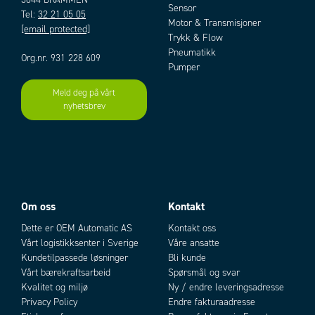
Sensor
Tel:
32 21 05 05
Motor & Transmisjoner
[email protected]
Trykk & Flow
Pneumatikk
Org.nr. 931 228 609
Pumper
Meld deg på vårt
nyhetsbrev
Om oss
Kontakt
Dette er OEM Automatic AS
Kontakt oss
Vårt logistikksenter i Sverige
Våre ansatte
Kundetilpassede løsninger
Bli kunde
Vårt bærekraftsarbeid
Spørsmål og svar
Kvalitet og miljø
Ny / endre leveringsadresse
Privacy Policy
Endre fakturaadresse