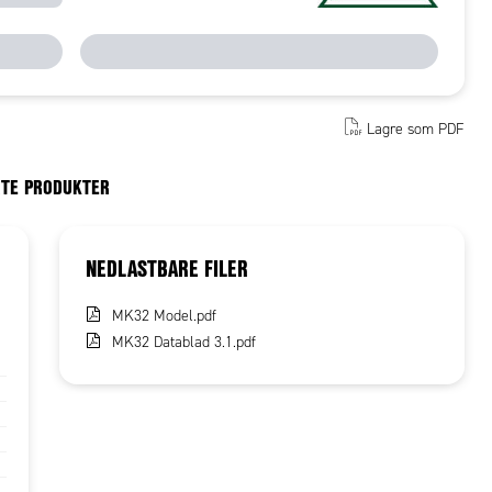
Lagre som PDF
RTE PRODUKTER
NEDLASTBARE FILER
MK32 Model.pdf
MK32 Datablad 3.1.pdf