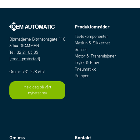
Produktområder
Tavlekomponenter
Bjørnstjerne Bjørnsonsgate 110
Maskin & Sikkerhet
3044 DRAMMEN
Sensor
Tel:
32 21 05 05
Motor & Transmisjoner
[email protected]
Trykk & Flow
Pneumatikk
Org.nr. 931 228 609
Pumper
Meld deg på vårt
nyhetsbrev
Om oss
Kontakt