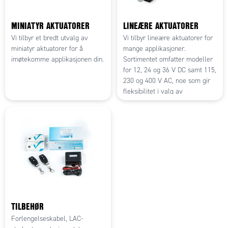
MINIATYR AKTUATORER
LINEÆRE AKTUATORER
Vi tilbyr et bredt utvalg av
Vi tilbyr lineære aktuatorer for
miniatyr aktuatorer for å
mange applikasjoner.
imøtekomme applikasjonen din.
Sortimentet omfatter modeller
for 12, 24 og 36 V DC samt 115,
230 og 400 V AC, noe som gir
fleksibilitet i valg av
strømforsyning.
TILBEHØR
Forlengelseskabel, LAC-