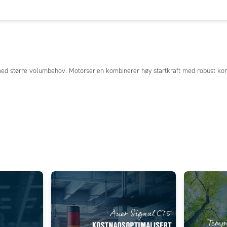
ed større volumbehov. Motorserien kombinerer høy startkraft med robust kon