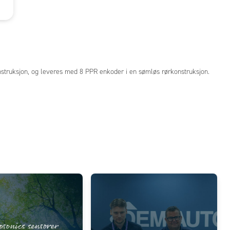
struksjon, og leveres med 8 PPR enkoder i en sømløs rørkonstruksjon.