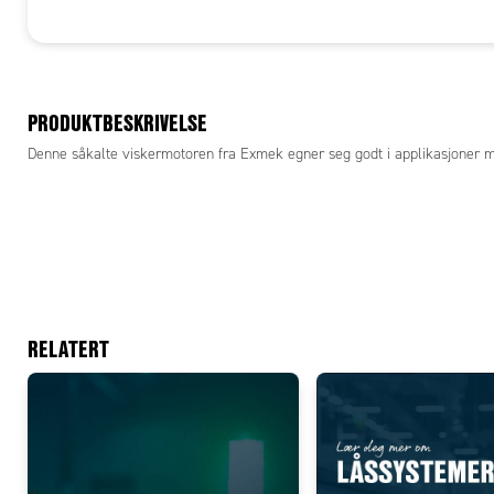
PRODUKTBESKRIVELSE
Denne såkalte viskermotoren fra Exmek egner seg godt i applikasjoner m
RELATERT