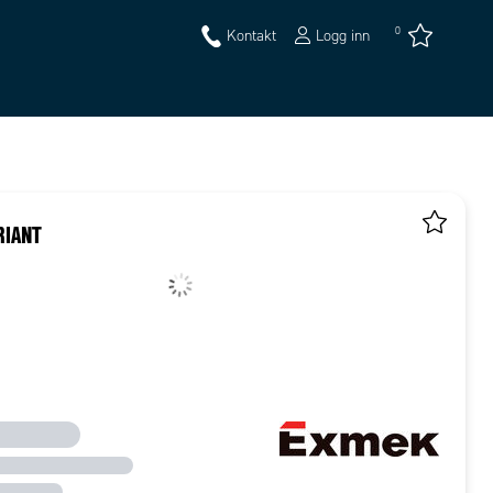
0
Kontakt
Logg inn
RIANT