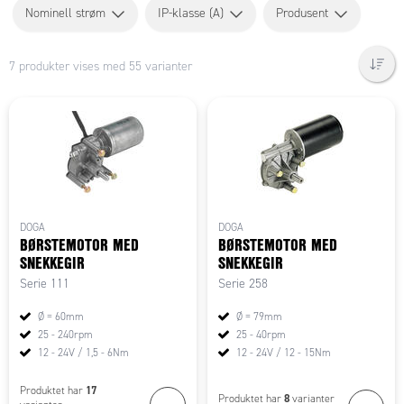
Nominell strøm
IP-klasse (A)
Produsent
7 produkter vises med 55 varianter
DOGA
DOGA
BØRSTEMOTOR MED
BØRSTEMOTOR MED
SNEKKEGIR
SNEKKEGIR
Serie 111
Serie 258
Ø = 60mm
Ø = 79mm
25 - 240rpm
25 - 40rpm
12 - 24V / 1,5 - 6Nm
12 - 24V / 12 - 15Nm
17
Produktet har
8
Produktet har
varianter