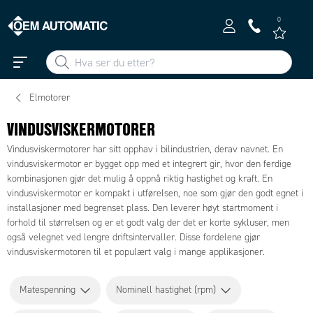
0
Elmotorer
VINDUSVISKERMOTORER
Vindusviskermotorer har sitt opphav i bilindustrien, derav navnet. En
vindusviskermotor er bygget opp med et integrert gir, hvor den ferdige
kombinasjonen gjør det mulig å oppnå riktig hastighet og kraft. En
vindusviskermotor er kompakt i utførelsen, noe som gjør den godt egnet i
installasjoner med begrenset plass. Den leverer høyt startmoment i
forhold til størrelsen og er et godt valg der det er korte sykluser, men
også velegnet ved lengre driftsintervaller. Disse fordelene gjør
vindusviskermotoren til et populært valg i mange applikasjoner.
Matespenning
Nominell hastighet (rpm)