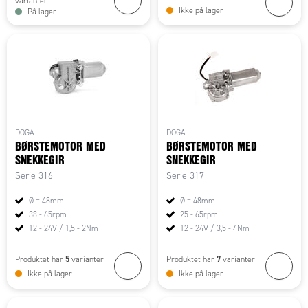
varianter
Ikke på lager
På lager
DOGA
DOGA
BØRSTEMOTOR MED
BØRSTEMOTOR MED
SNEKKEGIR
SNEKKEGIR
Serie 316
Serie 317
Ø = 48mm
Ø = 48mm
38 - 65rpm
25 - 65rpm
12 - 24V / 1,5 - 2Nm
12 - 24V / 3,5 - 4Nm
5
7
Produktet har
varianter
Produktet har
varianter
Ikke på lager
Ikke på lager