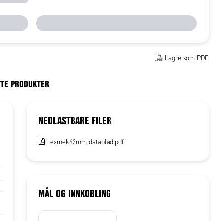
Lagre som PDF
RTE PRODUKTER
NEDLASTBARE FILER
exmek42mm datablad.pdf
MÅL OG INNKOBLING