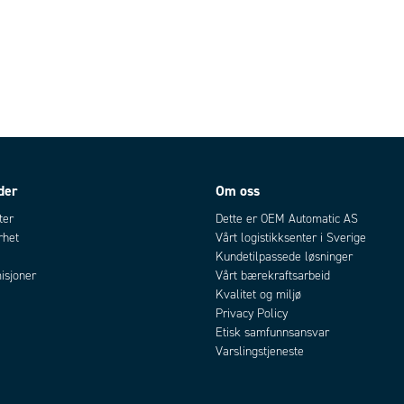
der
Om oss
ter
Dette er OEM Automatic AS
rhet
Vårt logistikksenter i Sverige
Kundetilpassede løsninger
isjoner
Vårt bærekraftsarbeid
Kvalitet og miljø
Privacy Policy
Etisk samfunnsansvar
Varslingstjeneste