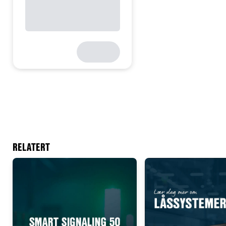
RELATERT