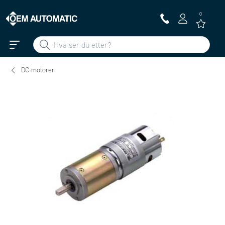
0
DC-motorer