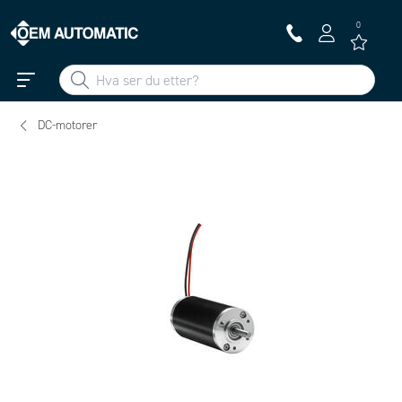
0
DC-motorer