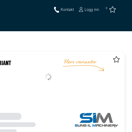
0
Kontakt
Logg inn
RIANT