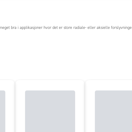
get bra i applikasjoner hvor det er store radiale- eller aksielle forslyvninge