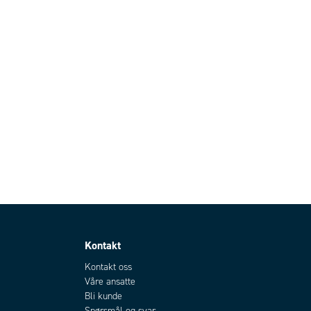
Kontakt
Kontakt oss
Våre ansatte
Bli kunde
Spørsmål og svar