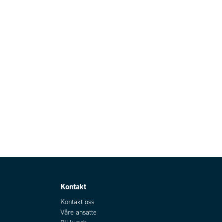
Kontakt
Kontakt oss
Våre ansatte