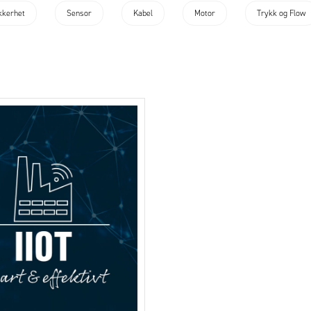
kkerhet
Sensor
Kabel
Motor
Trykk og Flow