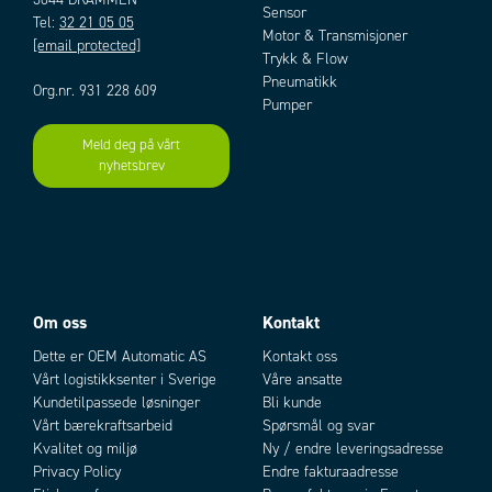
Sensor
Tel:
32 21 05 05
Motor & Transmisjoner
[email protected]
Trykk & Flow
Pneumatikk
Org.nr. 931 228 609
Pumper
Meld deg på vårt
nyhetsbrev
Om oss
Kontakt
Dette er OEM Automatic AS
Kontakt oss
Vårt logistikksenter i Sverige
Våre ansatte
Kundetilpassede løsninger
Bli kunde
Vårt bærekraftsarbeid
Spørsmål og svar
Kvalitet og miljø
Ny / endre leveringsadresse
Privacy Policy
Endre fakturaadresse