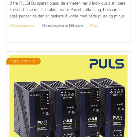
B fra PULS! Du sparer plass, da enheten har 8 individuelt stillbare
kurser. Du sparer tid, takket være Push-In tilkobling. Du sparer
også penger da den er raskere å koble med både pluss og minus
tilkobling.
#Tavlekomponenter
#Strømforsyning for DIN-skinne
#Puls
PRODUKTNYHETER