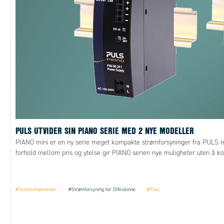
PULS UTVIDER SIN PIANO SERIE MED 2 NYE MODELLER
PIANO mini er en ny serie meget kompakte strømforsyninger fra PULS 
forhold mellom pris og ytelse gir PIANO serien nye muligheter uten å ko
#Tavlekomponenter
#Strømforsyning for DIN-skinne
#Puls