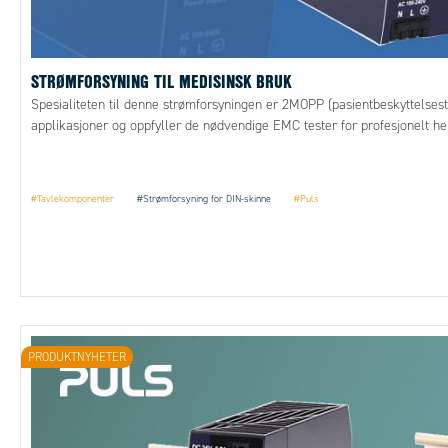
STRØMFORSYNING TIL MEDISINSK BRUK
Spesialiteten til denne strømforsyningen er 2MOPP (pasientbeskyttelsest
applikasjoner og oppfyller de nødvendige EMC tester for profesjonelt he
#Tavlekomponenter
#Strømforsyning for DIN-skinne
#Puls
PRODUKTNYHETER