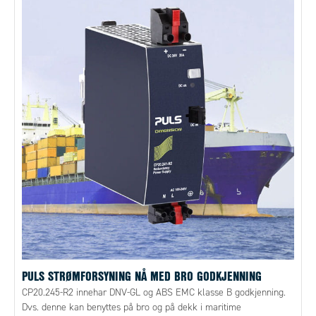
PULS STRØMFORSYNING NÅ MED BRO GODKJENNING
CP20.245-R2 innehar DNV-GL og ABS EMC klasse B godkjenning.
Dvs. denne kan benyttes på bro og på dekk i maritime