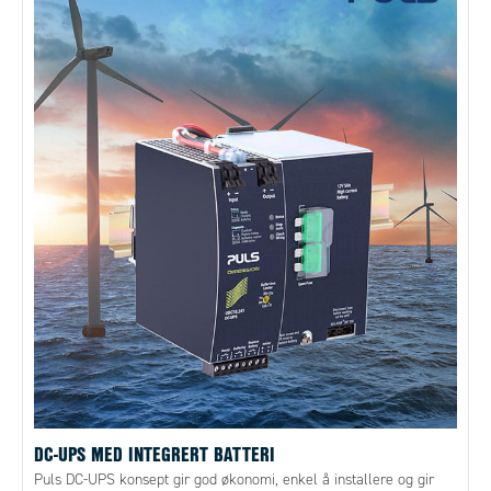
DC-UPS MED INTEGRERT BATTERI
Puls DC-UPS konsept gir god økonomi, enkel å installere og gir